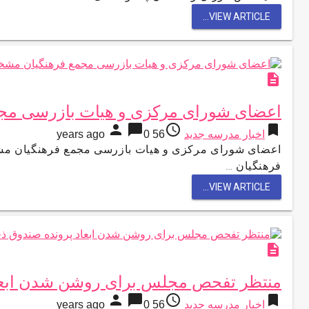
VIEW ARTICLE...
description
اعضای شورای‌ مرکزی و هیات بازرسی م
person
chat_bubble
access_time
bookmark
اخبار مدرسه جدید
56 years ago
0
اعضای شورای‌ مرکزی و هیات بازرسی مجمع فرهنگیان مش
فرهنگیان …
VIEW ARTICLE...
description
منتظر تفحص مجلس برای روشن شدن ابعاد
person
chat_bubble
access_time
bookmark
اخبار مدرسه جدید
56 years ago
0