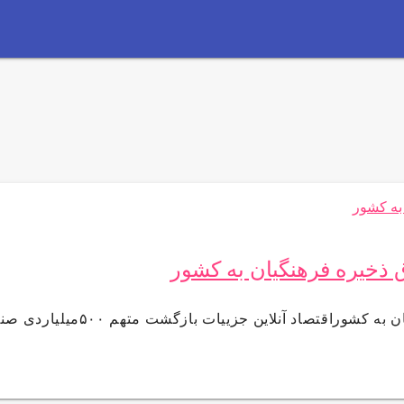
جزییات بازگشت متهم ۵۰۰میلیاردی صندوق ذخیره فرهنگیان به کشوراقت