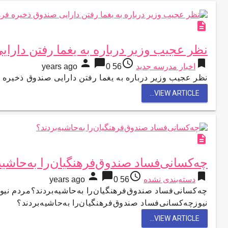
description
نظر عجیب وزیر درباره به یغما رفتن دارای
person
chat_bubble
access_time
bookmark
اخبار مدرسه جدید
56 years ago
0
نظر عجیب وزیر درباره به یغما رفتن دارایی صندوق ذخیره فر
VIEW ARTICLE...
description
چه‌کسانی‌فساد صندوق‌فرهنگیان‌را به‌حاشیه
person
chat_bubble
access_time
bookmark
دسته‌بندی نشده
56 years ago
0
چه‌کسانی‌فساد صندوق‌فرهنگیان‌را به‌حاشیه‌بردند؟مردم نیو
نیوزچه‌کسانی‌فساد صندوق‌فرهنگیان‌را به‌حاشیه‌بردند؟
VIEW ARTICLE...