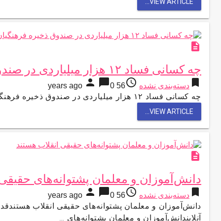
VIEW ARTICLE...
description
چه کسانی فساد ۱۲ هزار میلیاردی در صندوق ذخیره فرهنگیان را به حاشیه انداختند؟
person
chat_bubble
access_time
bookmark
دسته‌بندی نشده
56 years ago
0
چه کسانی فساد ۱۲ هزار میلیاردی در صندوق ذخیره فرهنگیان را به حاشیه انداختند؟هارپی نیوز چه کسانی فساد ۱۲ هزار …
VIEW ARTICLE...
description
دانش‌آموزان و معلمان پشتوانه‌های حقیقی
person
chat_bubble
access_time
bookmark
دسته‌بندی نشده
56 years ago
0
دانش‌آموزان و معلمان پشتوانه‌های حقیقی انقلاب هستندقد
آنلایندانش‌آموزان و معلمان پشتوانه‌های …