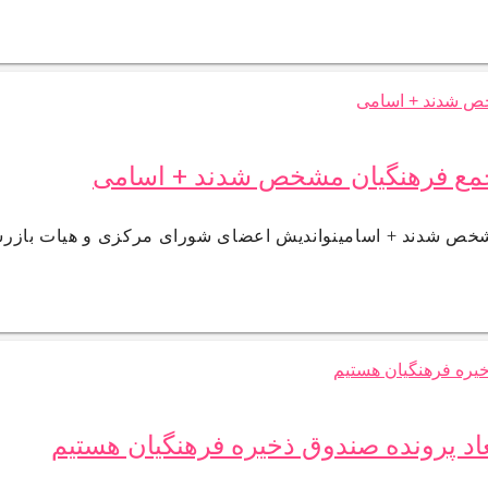
جمع فرهنگیان مشخص شدند + اسامی
خص شدند + اسامینواندیش اعضای شورای‌ مرکزی و هیات بازر
 پرونده صندوق ذخیره فرهنگیان هستیم