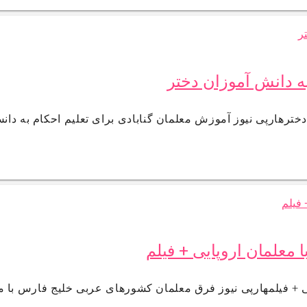
به دانش آموزان دختر
خترهارپی نیوز آموزش معلمان گنابادی برای تعلیم احکام به دان
معلمان اروپایی + فیلم
 + فیلمهارپی نیوز فرق معلمان کشورهای عربی خلیج فارس با م