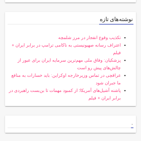
نوشته‌های تازه
تکذیب وقوع انفجار در مرز شلمچه
اعتراف رسانه صهیونیستی به ناکامی ترامپ در برابر ایران +
فیلم
پزشکیان: وفاق ملی مهم‌ترین سرمایه ایران برای عبور از
چالش‌های پیش رو است
عراقچی در تماس وزیرخارجه اوکراین: باید خسارات به منافع
ما جبران شود
پاشنه آشیل‌های آمریکا؛ از کمبود مهمات تا بن‌بست راهبردی در
برابر ایران + فیلم
.