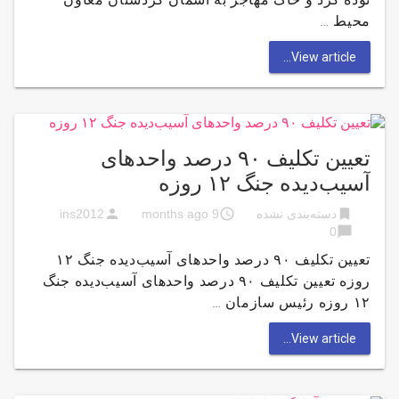
محیط …
View article...
تعیین تکلیف ۹۰ درصد واحد‌های
آسیب‌دیده جنگ ۱۲ روزه
person
access_time
bookmark
دسته‌بندی نشده
9 months ago
ins2012
chat_bubble
0
تعیین تکلیف ۹۰ درصد واحد‌های آسیب‌دیده جنگ ۱۲
روزه تعیین تکلیف ۹۰ درصد واحد‌های آسیب‌دیده جنگ
۱۲ روزه رئیس سازمان …
View article...