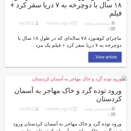
۱۸ سال با دوچرخه به ۷ دریا سفر کرد +
فیلم
person
access_time
bookmark
دسته‌بندی نشده
9 months ago
ins2012
chat_bubble
0
ماجرای کوهنورد ۷۸ ساله‌ای که در طول ۱۸ سال با
دوچرخه به ۷ دریا سفر کرد + فیلم یک مرد …
View article...
ورود توده گرد و خاک مهاجر به آسمان
کردستان
person
access_time
bookmark
دسته‌بندی نشده
9 months ago
ins2012
chat_bubble
0
ورود توده گرد و خاک مهاجر به آسمان کردستان ورود
توده گرد و خاک مهاجر به آسمان کردستان معاون