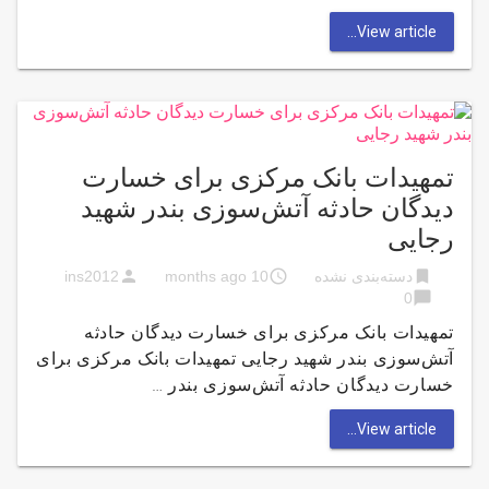
View article...
تمهیدات بانک مرکزی برای خسارت
دیدگان حادثه آتش‌سوزی بندر شهید
رجایی
person
access_time
bookmark
دسته‌بندی نشده
10 months ago
ins2012
chat_bubble
0
تمهیدات بانک مرکزی برای خسارت دیدگان حادثه
آتش‌سوزی بندر شهید رجایی تمهیدات بانک مرکزی برای
خسارت دیدگان حادثه آتش‌سوزی بندر …
View article...