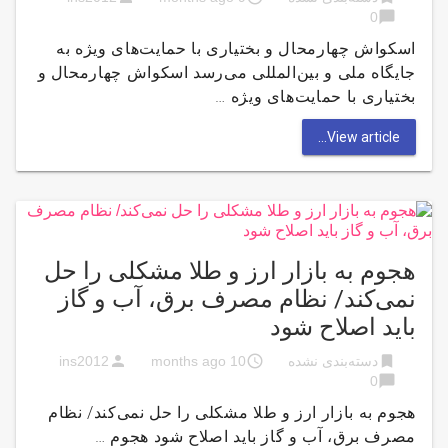
chat_bubble
0
اسکواش چهارمحال و بختیاری با حمایت‌های ویژه به
جایگاه ملی و بین‌المللی می‌رسد اسکواش چهارمحال و
بختیاری با حمایت‌های ویژه …
View article...
هجوم به بازار ارز و طلا مشکلی را حل
نمی‌کند/ نظام مصرف برق، آب و گاز
باید اصلاح شود
person
access_time
bookmark
دسته‌بندی نشده
10 months ago
ins2012
chat_bubble
0
هجوم به بازار ارز و طلا مشکلی را حل نمی‌کند/ نظام
مصرف برق، آب و گاز باید اصلاح شود هجوم …