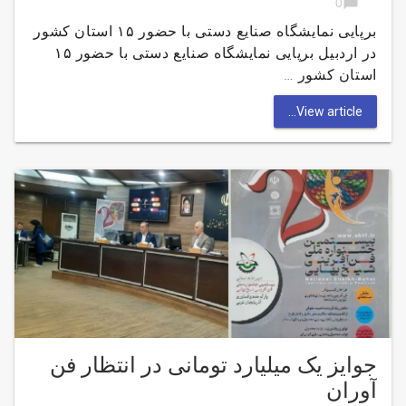
chat_bubble
0
برپایی نمایشگاه صنایع دستی با حضور ۱۵ استان کشور
در اردبیل برپایی نمایشگاه صنایع دستی با حضور ۱۵
استان کشور …
View article...
جوایز یک میلیارد تومانی در انتظار فن
آوران