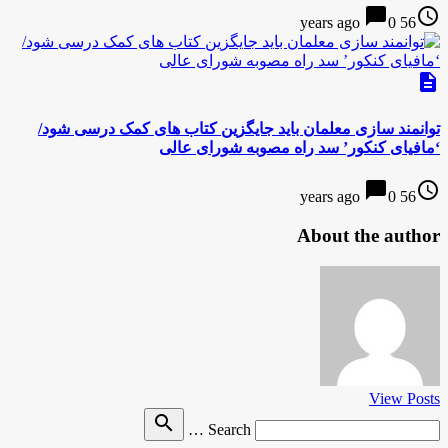
chat_bubble
access_time
0
56 years ago
description
توانمند سازی معلمان باید جایگزین کتاب های کمک درسی شود/
‘مافیای کنکور’ سد راه مصوبه شورای عالی
chat_bubble
access_time
0
56 years ago
About the author
View Posts
Search
search
Search …
for