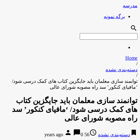
مدرسه
برگه نمونه
search
Home
/
دسته‌بندی نشده
/
توانمند سازی معلمان باید جایگزین کتاب های کمک درسی شود/
‘مافیای کنکور’ سد راه مصوبه شورای عالی
توانمند سازی معلمان باید جایگزین کتاب
های کمک درسی شود/ ‘مافیای کنکور’ سد
راه مصوبه شورای عالی
person
chat_bubble
access_time
bookmark
دسته‌بندی نشده
56 years ago
0