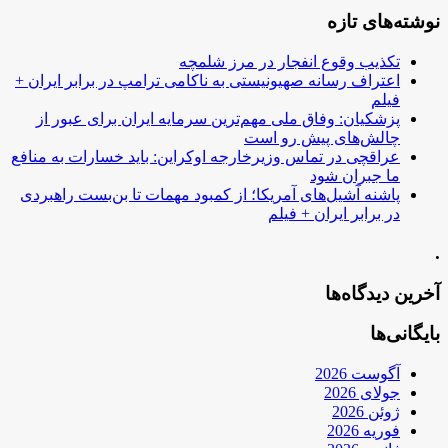
نوشته‌های تازه
تکذیب وقوع انفجار در مرز شلمچه
اعتراف رسانه صهیونیستی به ناکامی ترامپ در برابر ایران +
فیلم
پزشکیان: وفاق ملی مهم‌ترین سرمایه ایران برای عبور از
چالش‌های پیش رو است
عراقچی در تماس وزیرخارجه اوکراین: باید خسارات به منافع
ما جبران شود
پاشنه آشیل‌های آمریکا؛ از کمبود مهمات تا بن‌بست راهبردی
در برابر ایران + فیلم
.
آخرین دیدگاه‌ها
بایگانی‌ها
آگوست 2026
جولای 2026
ژوئن 2026
فوریه 2026