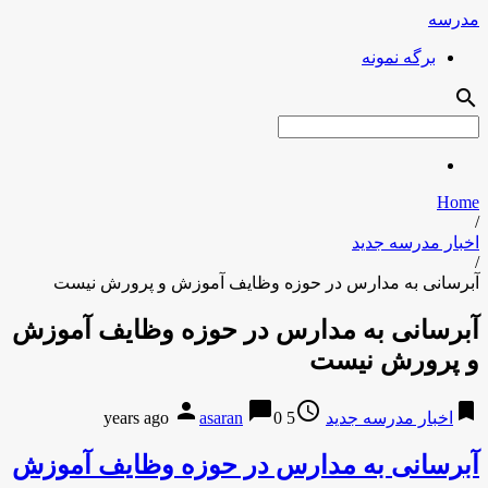
مدرسه
برگه نمونه
search
Home
/
اخبار مدرسه جدید
/
آبرسانی به مدارس در حوزه وظایف آموزش و پرورش نیست
آبرسانی به مدارس در حوزه وظایف آموزش
و پرورش نیست
person
chat_bubble
access_time
bookmark
اخبار مدرسه جدید
5 years ago
0
asaran
آبرسانی به مدارس در حوزه وظایف آموزش