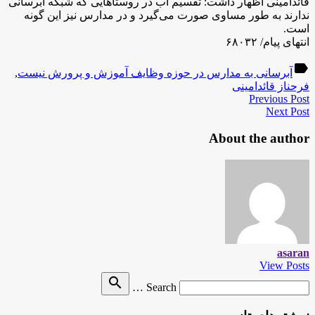
قائدامینی اظهار داشت: تقسیم آب در روستاهایی که شبکه آبرسانی
ندارند به طور مساوی صورت می‌گیرد و در مدارس نیز این گونه
است.
انتهای پیام/ ۶۸۰۳۲
label
آبرسانی به مدارس در حوزه وظایف آموزش و پرورش نیست
,
فرحناز قائدامینی
Previous Post
Next Post
About the author
asaran
View Posts
Search
search
Search …
for