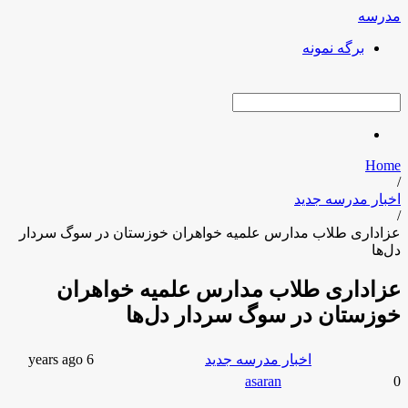
مدرسه
برگه نمونه
search
Home
/
اخبار مدرسه جدید
/
عزاداری طلاب مدارس علمیه خواهران خوزستان در سوگ سردار
دل‌ها
عزاداری طلاب مدارس علمیه خواهران
خوزستان در سوگ سردار دل‌ها
person
chat_bubble
access_time
bookmark
اخبار مدرسه جدید
6 years ago
0
asaran
عزاداری طلاب مدارس علمیه خواهران