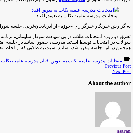
امتحانات مدرسه علمیه تکاب به تعویق افتاد
به گزارش خبرنگار خبرگزاری «
حوزه
» از آذربایجان‌غربی، جلسه شور
تعویق دو روزه امتحانات طلاب در پی شهادت سردار سلیمانی، برنامه
سؤالات در امتحانات توسط اساتید مدرسه، حضور اساتید در جلسه امتح
همچنین در این جلسه مقرر شد، اساتید نسبت به طلابی که از لحاظ تحصی
label
امتحانات مدرسه علمیه تکاب به تعویق افتاد
,
مدرسه علمیه تکاب
Previous Post
Next Post
About the author
asaran