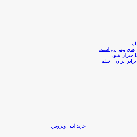
لم
لش‌های پیش رو است
ا جبران شود
رابر ایران + فیلم
خرید آنتی ویروس