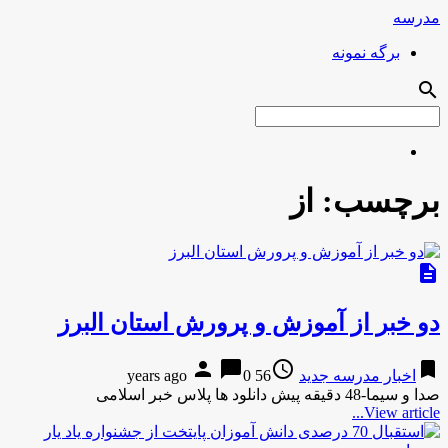
مدرسه
برگه نمونه
search
برچسب:
از
description
دو خبر از آموزش و پرورش استان البرز
person
chat_bubble
access_time
bookmark
اخبار مدرسه جدید
56 years ago
0
صدا و سیما-48 دقیقه پیش دانلود ها پلاس خبر اسلامی
View article...