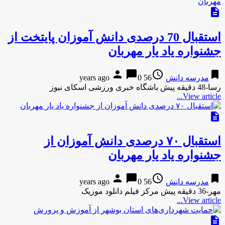
description
استقبال 70 درصدی دانش آموزان پایتخت از
جشنواره یاد یار مهربان
person
chat_bubble
access_time
bookmark
مدرسه دانش
56 years ago
0
رسا-48 دقیقه پیش باشگاه خبری ورزشی اسکای نیوز
View article...
description
استقبال ۷۰ درصدی دانش آموزان از
جشنواره یاد یار مهربان
person
chat_bubble
access_time
bookmark
مدرسه دانش
56 years ago
0
مهر-36 دقیقه پیش مرکز فیلم دانلود موزیک
View article...
description