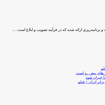
برنامه‌ریزی ارائه شده که در فرآیند تصویب و ابلاغ است. …
لم
لش‌های پیش رو است
ا جبران شود
رابر ایران + فیلم