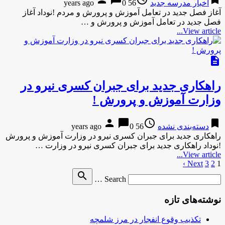
اخبار مدرسه جدید
56 years ago
0
آغاز فصل جدید در تعامل آموزش و پرورش و مردم !نوداد آغاز
فصل جدید در تعامل آموزش و پرورش و …
View article...
description
راهکاری جدید برای جبران کسری نیرو در
وزارت آموزش و پرورش !
person
chat_bubble
access_time
bookmark
دسته‌بندی نشده
56 years ago
0
راهکاری جدید برای جبران کسری نیرو در وزارت آموزش و پرورش
!نوداد راهکاری جدید برای جبران کسری نیرو در وزارت …
View article...
1
2
3
Next ›
صفحه‌بندی
Search
search
نوشته‌ها
Search …
for
نوشته‌های تازه
تکذیب وقوع انفجار در مرز شلمچه