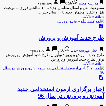
person
chat_bubble
access_time
bookmark
مدرسه معلم
56 years ago
0
ممنوعیت نقل و انتقال معلمان جدید تا ۱۰ سالخبر فوری ممنوعیت
نقل و انتقال معلمان جدید تا ۱۰ سال خبر …
View article...
description
طرح جدید آموزش و پرورش
person
chat_bubble
access_time
bookmark
اخبار مدرسه جدید
56 years ago
0
طرح جدید آموزش و پرورشنوآوران طرح جدید آموزش و پرورش
نوآورانطرح جدید آموزش و پرورش
View article...
description
اخبار برگزاری آزمون استخدامی جدید
آموزش و پرورش در سال 96