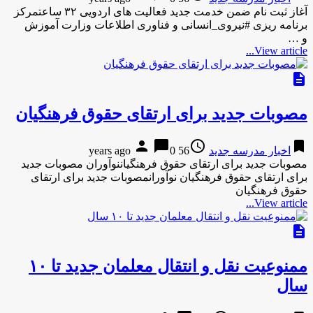
آغاز ثبت نام ضمن خدمت جدید فعالیت های اردویی ۳۲ ساعتمرکز
برنامه ریزی #نیروی_انسانی و فناوری اطلاعات وزارت آموزش
و …
View article...
description
مصوبات جدید برای ارتقای حقوق فرهنگیان
person
chat_bubble
access_time
bookmark
اخبار مدرسه جدید
56 years ago
0
مصوبات جدید برای ارتقای حقوق فرهنگیاننوآوران مصوبات جدید
برای ارتقای حقوق فرهنگیان نوآورانمصوبات جدید برای ارتقای
حقوق فرهنگیان
View article...
description
ممنوعیت نقل و انتقال معلمان جدید تا ۱۰
سال