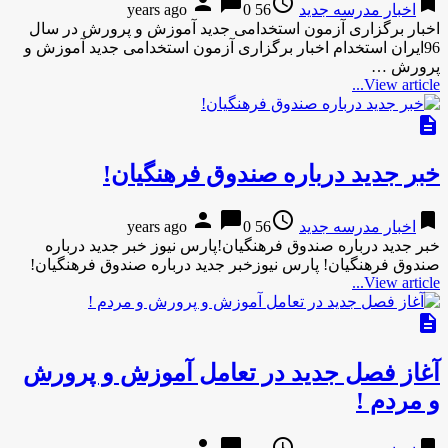
person
chat_bubble
access_time
bookmark
اخبار مدرسه جدید
56 years ago
0
اخبار برگزاری آزمون استخدامی جدید آموزش و پرورش در سال
96ایران استخدام اخبار برگزاری آزمون استخدامی جدید آموزش و
پرورش …
View article...
description
خبر جدید درباره صندوق فرهنگیان!
person
chat_bubble
access_time
bookmark
اخبار مدرسه جدید
56 years ago
0
خبر جدید درباره صندوق فرهنگیان!پارس نیوز خبر جدید درباره
صندوق فرهنگیان! پارس نیوزخبر جدید درباره صندوق فرهنگیان!
View article...
description
آغاز فصل جدید در تعامل آموزش و پرورش
و مردم !
person
chat_bubble
access_time
bookmark