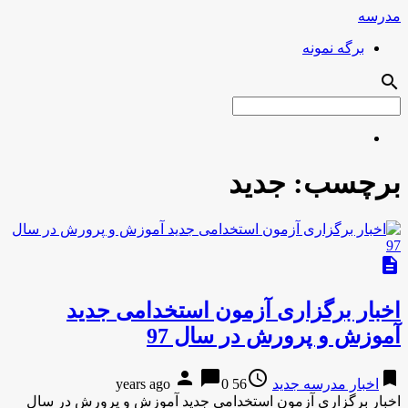
مدرسه
برگه نمونه
search
برچسب:
جدید
description
اخبار برگزاری آزمون استخدامی جدید
آموزش و پرورش در سال 97
person
chat_bubble
access_time
bookmark
اخبار مدرسه جدید
56 years ago
0
اخبار برگزاری آزمون استخدامی جدید آموزش و پرورش در سال