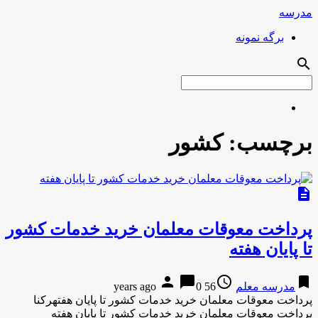
مدرسه
برگه نمونه
search
برچسب:
کشور
description
پرداخت معوقات معلمان خرید خدمات کشور
تا پایان هفته
person
chat_bubble
access_time
bookmark
مدرسه معلم
56 years ago
0
پرداخت معوقات معلمان خرید خدمات کشور تا پایان هفتهرکنا
پرداخت معوقات معلمان خرید خدمات کشور تا پایان هفته