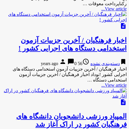
رکناپرداخت معوقات …
View article...
description
اخبار فرهنگیان / آخرین جزییات آزمون
استخدامی دستگاه های اجرایی کشور !
person
chat_bubble
access_time
bookmark
دسته‌بندی نشده
56 years ago
0
اخبار فرهنگیان / آخرین جزییات آزمون استخدامی دستگاه های
اجرایی کشور !نوداد اخبار فرهنگیان / آخرین جزییات آزمون
استخدامی دستگاه …
View article...
description
المپیاد ورزشی دانشجویان دانشگاه های
فرهنگیان کشور در اراک آغاز شد