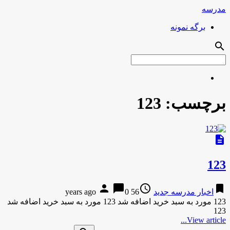
مدرسه
برگه نمونه
search
برچسب:
123
description
123
person
chat_bubble
access_time
bookmark
اخبار مدرسه جدید
56 years ago
0
123 مورد به سبد خرید اضافه شد 123 مورد به سبد خرید اضافه شد
123
View article...
Search