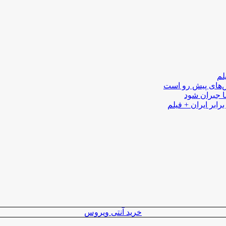
لم
لش‌های پیش رو است
ا جبران شود
رابر ایران + فیلم
خرید آنتی ویروس