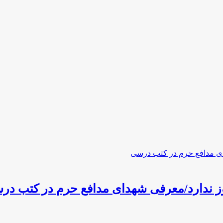
مجوز ندارد/معرفی شهدای مدافع حرم در کتب د