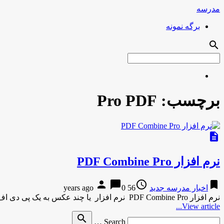
مدرسه
برگه نمونه
search
برچسب:
Pro PDF
description
نرم افزار PDF Combine Pro
person
chat_bubble
access_time
bookmark
اخبار مدرسه جدید
56 years ago
0
نرم افزار PDF Combine Pro نرم افزار یا چند عکس به یک پی دی اف تبدیل کرد CoolUtils PDF Combine …
View article...
Search
search
Search …
for