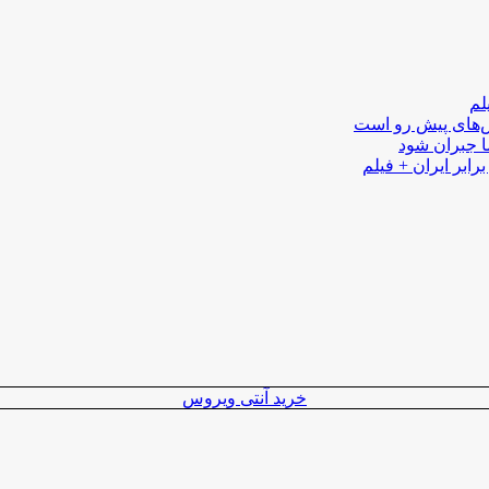
لم
لش‌های پیش رو است
ا جبران شود
رابر ایران + فیلم
خرید آنتی ویروس