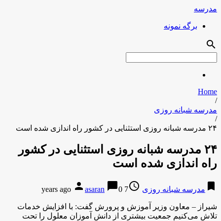
مدرسه
برگه نمونه
search
Home
/
مدرسه شبانه روزی
/
۲۴ مدرسه شبانه روزی استثنایی در کشور راه اندازی شده است
۲۴ مدرسه شبانه روزی استثنایی در کشور
راه اندازی شده است
person
chat_bubble
access_time
bookmark
مدرسه شبانه روزی
7 years ago
0
asaran
شیراز – معاون وزیر آموزش و پرورش گفت: با افزایش خدمات
تلاش می‌کنیم جمعیت بیشتری از دانش آموزان معلول را تحت