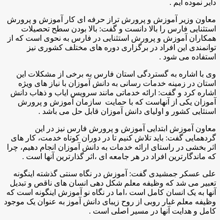
دایر نموده ایم
.
معاون وزیر آموزش و پرورش تراز حرفه ای کار آموزش و پرورش
استثنایی فارس را بالا دانست و گفت: بالا بودن سطح تحصیلات
همکاران آموزش و پرورش استثنایی در فارس به نحوی است که از
توانمندی این افراد در برگزاری دوره های مختلف کشوری نیز
استفاده می شود
.
وی با اشاره به گستردگی استان فارس به برخی از مشکلات این
استان در زمینه خدمات رسانی به دانش آموزان با نیاز های ویژه
اشاره کرد و گفت: ارائه خدماتی مانند سرویس ایاب و ذهاب دانش
آموزان یکی از آنهاست که با حمایت سازمان آموزش و پرورش
اسنثایی کشور و اولیای دانش آموزان قابل حل می باشد
.
معاون آموزش ابتدایی آموزش و پرورش فارس نیز در این
گردهمایی گفت: باید تلاش کنیم تا در دوران کوتاه خدمت، کار های
اثر بخشی در راستای ارائه خدمات به دانش آموزان انجام دهیم، چرا
که ماندگارترین افراد در هر جامعه ای ،اثر گذارترین آنها است
.
علی عسکر جمشیدی گفت: آموزش در نگاه سنتی گذشته اینگونه
تعبیر می شد که وظیفه معلم شکل دهی انسان های ناقص و تبدیل
آنها به یک انسان کامل است ،اما در نگاه نو آموزش اینگونه است که
وظیفه معلم غبار روبی از روح زیبای دانش آموز به عنوان یک موجود
کامل و هدایت آنها در مسیر اصلی است
.