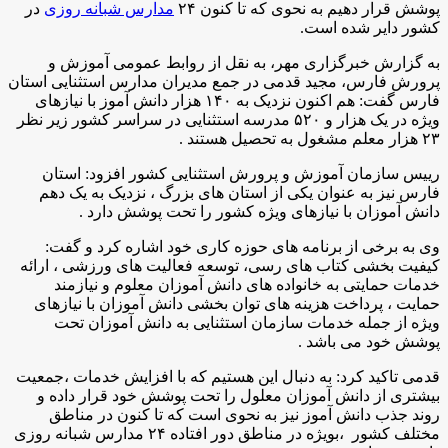
پوشش قرار دهیم به نحوی که تا کنون ۲۴
مدارس شبانه روزی
در
کشور دایر شده است.
به گزارش خبرگزاری مهر، به نقل از روابط عمومی آموزش و
پرورش فارس، مجید قدمی در جمع مدیران مدارس استثنایی استان
فارس گفت: هم اکنون نزدیک به ۱۴۰ هزار دانش آموز با نیازهای
ویژه در یک هزار و ۵۲۰ مدرسه استثنایی در سراسر کشور زیر نظر
۲۳ هزار معلم مشغول به تحصیل هستند
.
رییس سازمان آموزش و پرورش استثنایی کشور افزود: استان
فارس نیز به عنوان یکی از استان های بزرگ ، نزدیک به یک دهم
دانش آموزان با نیازهای ویژه کشور را تحت پوشش دارد
.
وی به برخی از برنامه های حوزه کاری خود اشاره کرد و گفت:
کیفیت بخشی کتاب های رسی، توسعه فعالیت های ورزشی ، ارائه
خدمات حمایتی به خانواده های دانش آموزان معلوم و نیازمند
حمایت ، پرداخت هزینه های توان بخشی دانش آموزان با نیازهای
ویژه از جمله خدمات سازمان استثنایی به دانش آموزان تحت
پوشش خود می باشد
.
قدمی تاکید کرد: به دنبال این هستیم که با افزایش خدمات ،جمعیت
بیشتری از دانش آموزان معلول را تحت پوشش خود قرار داده و
روند جذب دانش آموز نیز به نحوی است که تا کنون در مناطق
مختلف کشور ،بویژه در مناطق دور افتاده ۲۴ مدارس شبانه روزی