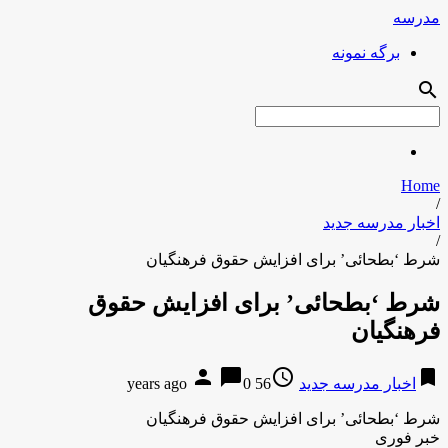
مدرسه
برگه نمونه
search
Home
/
اخبار مدرسه جدید
/
شرط ‘بطحائی’ برای افزایش حقوق فرهنگیان
شرط ‘بطحائی’ برای افزایش حقوق
فرهنگیان
person
chat_bubble
access_time
bookmark
اخبار مدرسه جدید
56 years ago
0
شرط ‘بطحائی’ برای افزایش حقوق فرهنگیان
خبر فوری