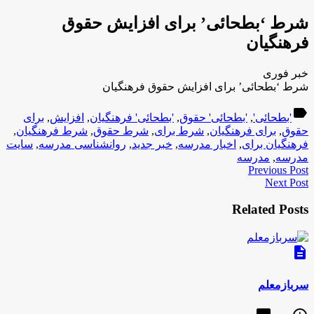
شرط ‘بطحائی’ برای افزایش حقوق
فرهنگیان
خبر فوری
شرط ‘بطحائی’ برای افزایش حقوق فرهنگیان
label
'بطحائی'
,
'بطحائی' حقوق
,
'بطحائی' فرهنگیان
,
افزایش
,
برای
حقوق
,
برای فرهنگیان
,
شرط برای
,
شرط حقوق
,
شرط فرهنگیان
,
فرهنگیان برای
,
اخبار مدرسه
,
خبر جدید
,
روانشناسی مدرسه
,
سایت
مدرسه
,
مدرسه
Previous Post
Next Post
Related Posts
description
سربازمعلم