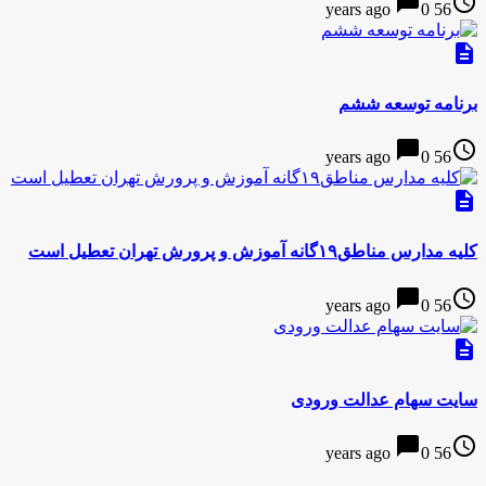
chat_bubble
access_time
0
56 years ago
description
برنامه توسعه ششم
chat_bubble
access_time
0
56 years ago
description
کلیه مدارس مناطق۱۹گانه آموزش و پرورش تهران تعطیل است
chat_bubble
access_time
0
56 years ago
description
سایت سهام عدالت ورودی
chat_bubble
access_time
0
56 years ago