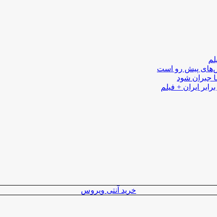
لم
لش‌های پیش رو است
ا جبران شود
رابر ایران + فیلم
خرید آنتی ویروس