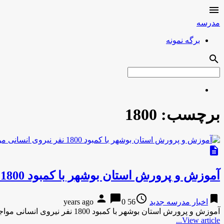

مدرسه
برگه نمونه
search
برچسب:
1800
description
آموزش و پرورش استان بوشهر با کمبود 1800 نفر نیروی انسانی مواجه است
person
chat_bubble
access_time
bookmark
اخبار مدرسه جدید
56 years ago
0
آموزش و پرورش استان بوشهر با کمبود 1800 نفر نیروی انسانی مواجه استتسنیم آموزش و پرورش استان بوشهر با کمبود …
View article...