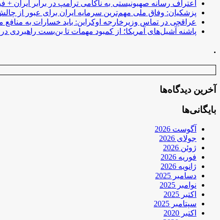
اعتراف رسانه صهیونیستی به ناکامی ترامپ در برابر ایران + فی
پزشکیان: وفاق ملی مهم‌ترین سرمایه ایران برای عبور از چا
عراقچی در تماس وزیرخارجه اوکراین: باید خسارات به منافع م
پاشنه آشیل‌های آمریکا؛ از کمبود مهمات تا بن‌بست راهبردی در ب
.
آخرین دیدگاه‌ها
بایگانی‌ها
آگوست 2026
جولای 2026
ژوئن 2026
فوریه 2026
ژانویه 2026
دسامبر 2025
نوامبر 2025
اکتبر 2025
سپتامبر 2025
اکتبر 2020