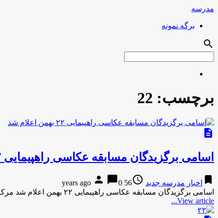
مدرسه
برگه نمونه
search
برچسب:
22
description
اسامی برگزیدگان مسابقه عکاسی راهپیمایی ۲۲ بهمن اعلام شد
person
chat_bubble
access_time
bookmark
اخبار مدرسه جدید
56 years ago
0
اسامی برگزیدگان مسابقه عکاسی راهپیمایی ۲۲ بهمن اعلام شد مرکز اطلاع رسانی و روابط عمومی وزارت آموزش و پرورش، اسامی …
View article...