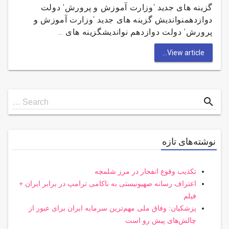
گزینه هاى جدید ‘وزارت آموزش و پرورش’ دولت
دوازدهمنواندیش گزینه هاى جدید ‘وزارت آموزش و
پرورش’ دولت دوازدهم نواندیشگزینه هاى …
View article...
Search
search
Search …
for
نوشته‌های تازه
تکذیب وقوع انفجار در مرز شلمچه
اعتراف رسانه صهیونیستی به ناکامی ترامپ در برابر ایران +
فیلم
پزشکیان: وفاق ملی مهم‌ترین سرمایه ایران برای عبور از
چالش‌های پیش رو است