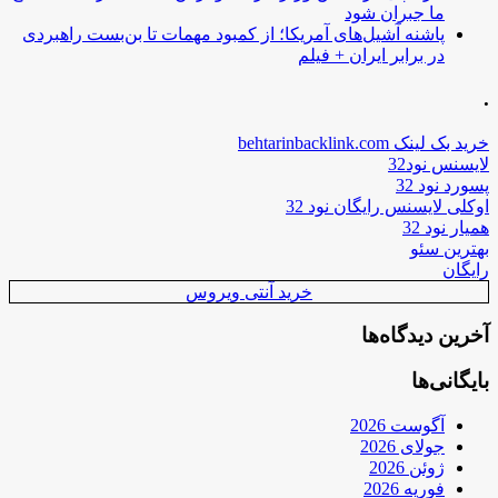
ما جبران شود
پاشنه آشیل‌های آمریکا؛ از کمبود مهمات تا بن‌بست راهبردی
در برابر ایران + فیلم
.
خرید بک لینک behtarinbacklink.com
لایسنس نود32
پسورد نود 32
اوکلی لایسنس رایگان نود 32
همیار نود 32
بهترین سئو
رایگان
خرید آنتی ویروس
آخرین دیدگاه‌ها
بایگانی‌ها
آگوست 2026
جولای 2026
ژوئن 2026
فوریه 2026