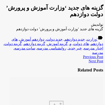
گزینه هاى جدید ‘وزارت آموزش و پرورش’
دولت دوازدهم
نواندیش
گزینه هاى جدید ‘وزارت آموزش و پرورش’ دولت دوازدهم
label
'وزارت
,
جدید دوازدهم
,
جدید دولت
,
دوازدهم آموزش
,
هاى
دوازدهم
,
هاى دولت
,
و
,
گزینه آموزش
,
گزینه دوازدهم
,
گزینه دولت
,
اخبار مدرسه
,
خبر جدید
,
روانشناسی مدرسه
,
سایت مدرسه
,
مدرسه
Previous Post
Next Post
Related Posts