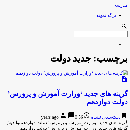
مدرسه
برگه نمونه
search
برچسب:
جدید دولت
description
گزینه هاى جدید ‘وزارت آموزش و پرورش’
دولت دوازدهم
person
chat_bubble
access_time
bookmark
دسته‌بندی نشده
56 years ago
0
گزینه هاى جدید ‘وزارت آموزش و پرورش’ دولت دوازدهمنواندیش
گزینه هاى جدید ‘وزارت آموزش و پرورش’ دولت دوازدهم