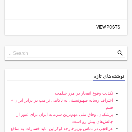
VIEW POSTS
Search
search
Search …
for
نوشته‌های تازه
تکذیب وقوع انفجار در مرز شلمچه
اعتراف رسانه صهیونیستی به ناکامی ترامپ در برابر ایران +
فیلم
پزشکیان: وفاق ملی مهم‌ترین سرمایه ایران برای عبور از
چالش‌های پیش رو است
عراقچی در تماس وزیرخارجه اوکراین: باید خسارات به منافع