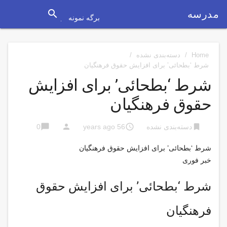
search
مدرسه
برگه نمونه
Home
/
دسته‌بندی نشده
/
شرط ‘بطحائی’ برای افزایش حقوق فرهنگیان
شرط ‘بطحائی’ برای افزایش
حقوق فرهنگیان
chat_bubble
person
access_time
bookmark
دسته‌بندی نشده
56 years ago
0
شرط ‘بطحائی’ برای افزایش حقوق فرهنگیان
خبر فوری
شرط ‘بطحائی’ برای افزایش حقوق
فرهنگیان