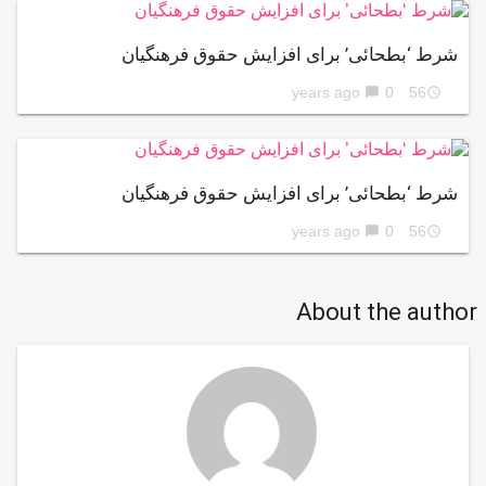
شرط ‘بطحائی’ برای افزایش حقوق فرهنگیان
0
56 years ago
chat_bubble
access_time
شرط ‘بطحائی’ برای افزایش حقوق فرهنگیان
0
56 years ago
chat_bubble
access_time
About the author