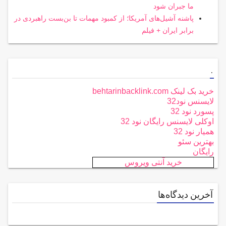
ما جبران شود
پاشنه آشیل‌های آمریکا؛ از کمبود مهمات تا بن‌بست راهبردی در
برابر ایران + فیلم
.
خرید بک لینک behtarinbacklink.com
لایسنس نود32
پسورد نود 32
اوکلی لایسنس رایگان نود 32
همیار نود 32
بهترین سئو
رایگان
خرید آنتی ویروس
آخرین دیدگاه‌ها